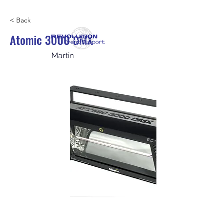
< Back
Atomic 3000 DMX
Martin