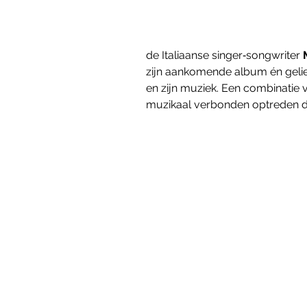
de Italiaanse singer‑songwriter 
zijn aankomende album én gelief
en zijn muziek. Een combinatie 
muzikaal verbonden optreden d