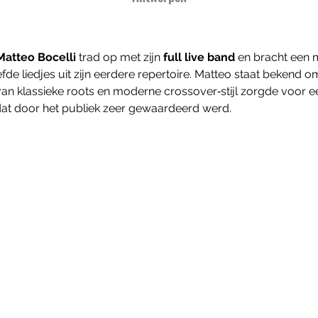
Matteo Bocelli
 trad op met zijn 
full live band
 en bracht een
de liedjes uit zijn eerdere repertoire. Matteo staat bekend 
van klassieke roots en moderne crossover‑stijl zorgde voor e
at door het publiek zeer gewaardeerd werd.