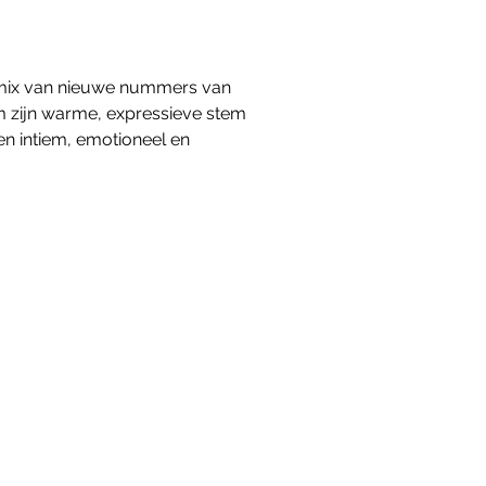
 mix van nieuwe nummers van 
om zijn warme, expressieve stem 
en intiem, emotioneel en 